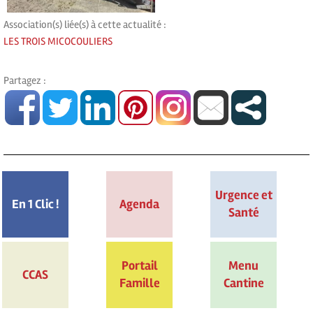
Association(s) liée(s) à cette actualité :
LES TROIS MICOCOULIERS
Partagez :
Urgence et
En 1 Clic !
Agenda
Santé
Portail
Menu
CCAS
Famille
Cantine