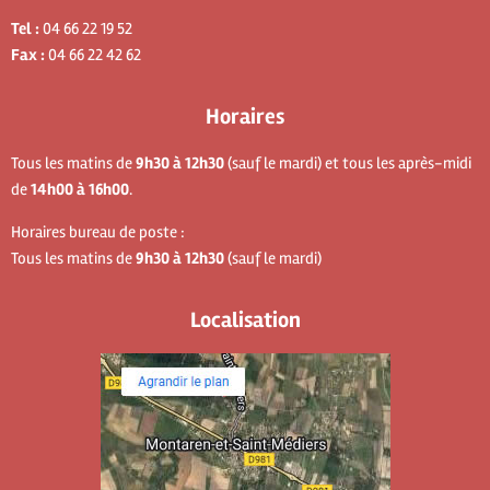
Tel :
04 66 22 19 52
Fax :
04 66 22 42 62
Horaires
Tous les matins de
9h30 à 12h30
(sauf le mardi) et tous les après-midi
de
14h00 à 16h00
.
Horaires bureau de poste :
Tous les matins de
9h30 à 12h30
(sauf le mardi)
Localisation