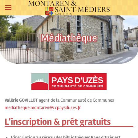
Médiathèque
Valérie GOVILLOT
agent de la Communauté de Communes
mediatheque.montaren@ccpaysduzes.fr
L’inscription & prêt gratuits
L’inscription au réseau des bibliothèques Pays d’Uzès est