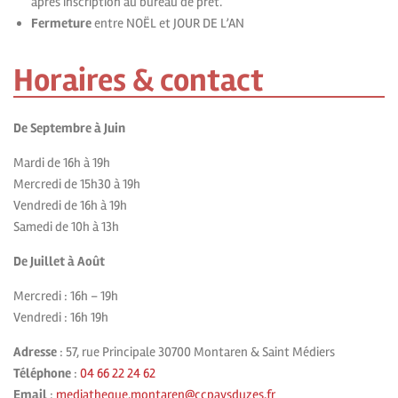
après inscription au bureau de prêt.
Fermeture
entre NOËL et JOUR DE L’AN
Horaires & contact
De Septembre à Juin
Mardi de 16h à 19h
Mercredi de 15h30 à 19h
Vendredi de 16h à 19h
Samedi de 10h à 13h
De Juillet à Août
Mercredi : 16h – 19h
Vendredi : 16h 19h
Adresse
: 57, rue Principale 30700 Montaren & Saint Médiers
Téléphone
:
04 66 22 24 62
Email
:
mediatheque.montaren@ccpaysduzes.fr