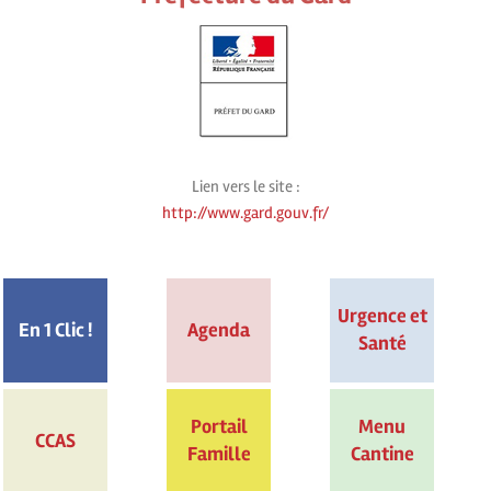
Lien vers le site :
http://www.gard.gouv.fr/
Urgence et
En 1 Clic !
Agenda
Santé
Portail
Menu
CCAS
Famille
Cantine