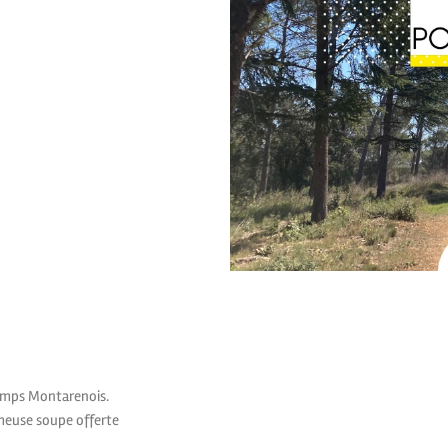
champs Montarenois.
fameuse soupe offerte