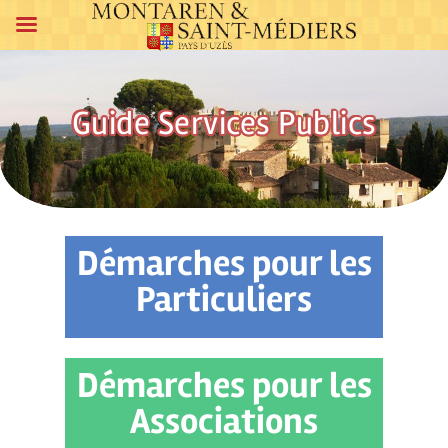
Guide Services Publics
Démarches pour les
Particuliers
Démarches pour les
Associations